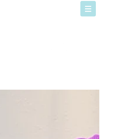
042-707-9223